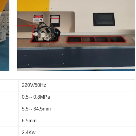
220V/50Hz
0.5～0.8MPa
5.5～34.5mm
6.5mm
2.4Kw