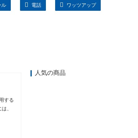
ール
電話
ワッツアップ
人気の商品
用する
には、