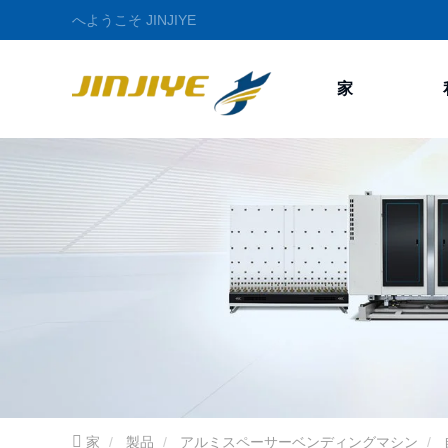
へようこそ JINJIYE
家
家
製品
アルミスペーサーベンディングマシン