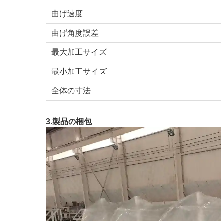
曲げ速度
曲げ角度誤差
最大加工サイズ
最小加工サイズ
全体の寸法
3.製品の梱包