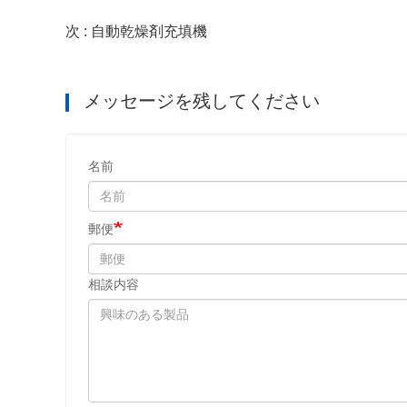
次 : 自動乾燥剤充填機
メッセージを残してください
名前
郵便
相談内容