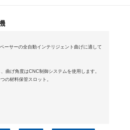
機
スペーサーの全自動インテリジェント曲げに適して
し、曲げ角度はCNC制御システムを使用します。
4 つの材料保管スロット。