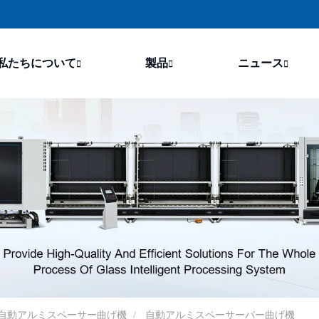
私たちについて
製品
ニュース
自動アルミスペーサー曲げ機
自動アルミスペーサーバー曲げ機