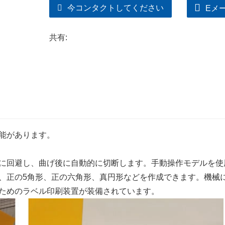
今コンタクトしてください
Eメ
共有:
能があります。
に回避し、曲げ後に自動的に切断します。手動操作モデルを使
、正の5角形、正の六角形、真円形などを作成できます。機械
ためのラベル印刷装置が装備されています。