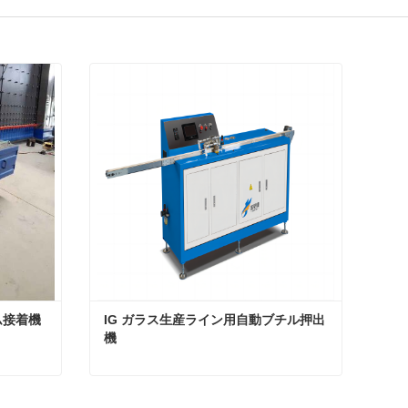
ム接着機
IG ガラス生産ライン用自動ブチル押出
機
断熱ガラス装置アルミフレーム接着機
IG ガラス生産ライン用自動ブチル押出機