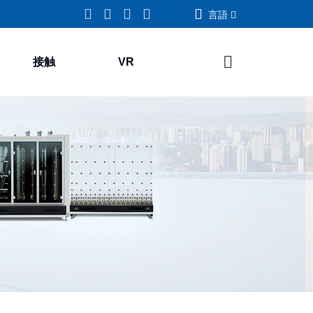
言語
接触
VR