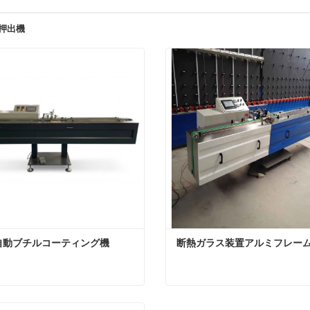
押出機
自動ブチルコーティング機
断熱ガラス装置アルミフレー
自動ブチルコーティング機