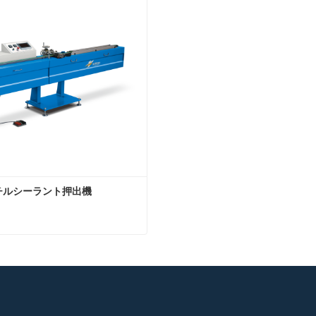
タクトしてください
今コンタクトしてください
チルシーラント押出機
チルシーラント押出機
タクトしてください