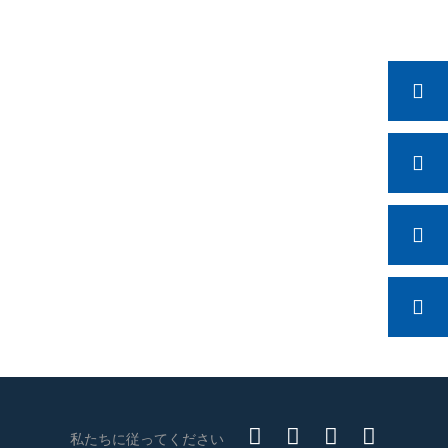
今コンタクトしてください
私たちに従ってください