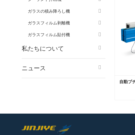
今コン
ガラスの積み降ろし機
ガラスフィルム剥離機
ガラスフィルム貼付機
私たちについて
ニュース
自動ブ
自動ブ
今コン